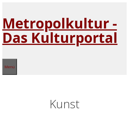
Zum
Inhalt
Metropolkultur -
springen
Das Kulturportal
Menü
Kunst