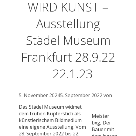
WIRD KUNST –
Ausstellung
Städel Museum
Frankfurt 28.9.22
– 22.1.23
5. November 2024
5. September 2022
von
Das Städel Museum widmet
dem frühen Kupferstich als
Meister
künstlerischem Bildmedium
bxg, Der
eine eigene Ausstellung. Vom
Bauer mit
28. September 2022 bis 22.