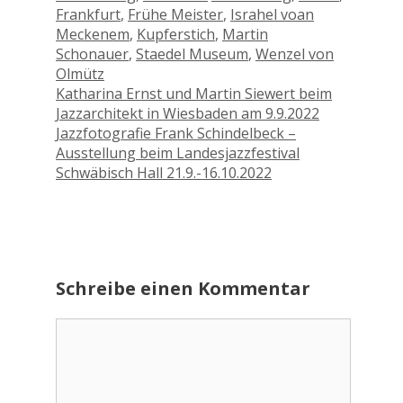
Frankfurt
,
Frühe Meister
,
Israhel voan
Meckenem
,
Kupferstich
,
Martin
Schonauer
,
Staedel Museum
,
Wenzel von
Olmütz
Katharina Ernst und Martin Siewert beim
Jazzarchitekt in Wiesbaden am 9.9.2022
Jazzfotografie Frank Schindelbeck –
Ausstellung beim Landesjazzfestival
Schwäbisch Hall 21.9.-16.10.2022
Schreibe einen Kommentar
Kommentar