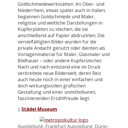
Goldschmiedewerkstätten. An Ober- und
Niederrhein, etwas später auch in Italien,
begannen Goldschmiede und Maler,
religiöse und weltliche Darstellungen in
Kupferplatten zu stechen, die sie
anschließend auf Papier abdruckten. Die
vervielfältigten Bilder wurden für die
private Andacht genutzt oder dienten als
Vorlagenmaterial für Maler, Glasmaler und
Bildhauer – oder andere Kupferstecher.
Nach und nach entstand eine im Druck
verbreitete neue Bilderwelt, deren Reiz
auch heute noch in einer einfachen und
doch wirkungsvollen grafischen
Gestaltung und einer unmittelbaren,
faszinierenden Erzählfreude liegt.
|
Städel Museum
Kategorien
Schlagwörter
Ausstellung
,
Frankfurt
Ausstellung
,
Dürer
,