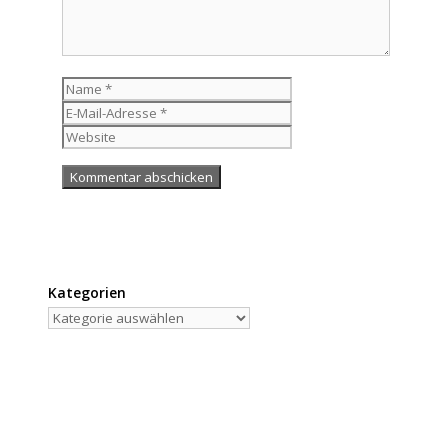
Name
E-
Mail-
Website
Adresse
Kategorien
Kategorien