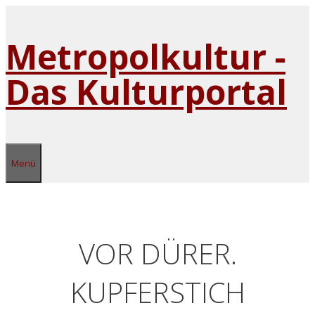
Zum
Inhalt
Metropolkultur -
springen
Das Kulturportal
Menü
VOR DÜRER.
KUPFERSTICH