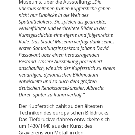
Museums, über die Ausstellung: „
Die
überaus seltenen frühen Kupferstiche geben
nicht nur Einblicke in die Welt des
Spätmittelalters. Sie spielen als gedruckte,
vervielfältigte und verbreitete Bilder in der
Kunstgeschichte eine eigene und folgenreiche
Rolle. Das Städel Museum verfügt dank seines
ersten Sammlungsinspektors Johann David
Passavant über einen herausragenden
Bestand. Unsere Ausstellung präsentiert
anschaulich, wie sich der Kupferstich zu einem
neuartigen, dynamischen Bildmedium
entwickelte und so auch dem größten
deutschen Renaissancekünstler, Albrecht
Dürer, später zu Ruhm verhalf.“
Der Kupferstich zählt zu den ältesten
Techniken des europäischen Bilddrucks.
Das Tiefdruckverfahren entwickelte sich
um 1430/1440 aus der Kunst des
Gravierens von Metall in den