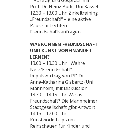
– Vortrag und Gespräch mit
Prof. Dr. Heinz Bude, Uni Kassel
12.30 – 13.00 Uhr: Zirkeltraining
„Freundschaft!“ – eine aktive
Pause mit echten
Freundschaftsanfragen
WAS KÖNNEN FREUNDSCHAFT
UND KUNST VONEINANDER
LERNEN?
13.00 – 13.30 Uhr: „Wahre
Netz/Freundschaft“.
Impulsvortrag von PD Dr.
Anna-Katharina Gisbertz (Uni
Mannheim) mit Diskussion
13.30 – 14.15 Uhr: Was ist
Freundschaft? Die Mannheimer
Stadtgesellschaft gibt Antwort
14.15 – 17.00 Uhr:
Kunstworkshop zum
Reinschauen für Kinder und