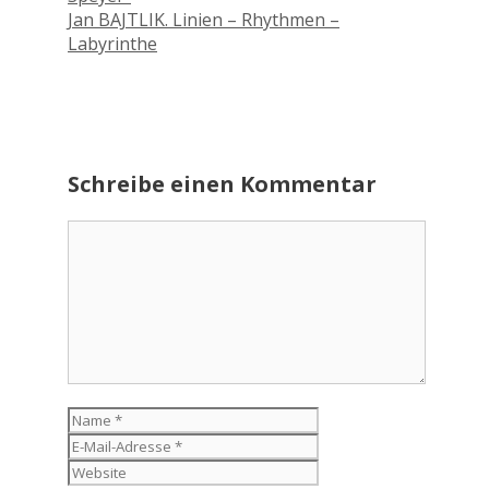
Jan BAJTLIK. Linien – Rhythmen –
Labyrinthe
Schreibe einen Kommentar
Kommentar
Name
E-
Mail-
Website
Adresse