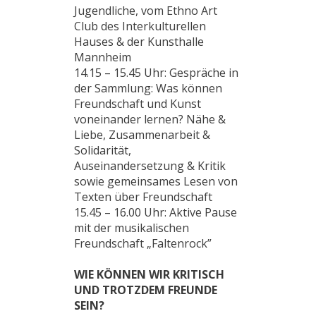
Jugendliche, vom Ethno Art
Club des Interkulturellen
Hauses & der Kunsthalle
Mannheim
14.15 – 15.45 Uhr: Gespräche in
der Sammlung: Was können
Freundschaft und Kunst
voneinander lernen? Nähe &
Liebe, Zusammenarbeit &
Solidarität,
Auseinandersetzung & Kritik
sowie gemeinsames Lesen von
Texten über Freundschaft
15.45 – 16.00 Uhr: Aktive Pause
mit der musikalischen
Freundschaft „Faltenrock”
WIE KÖNNEN WIR KRITISCH
UND TROTZDEM FREUNDE
SEIN?