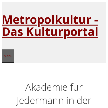
Zum
Inhalt
Metropolkultur -
springen
Das Kulturportal
Menü
Akademie für
Jedermann in der