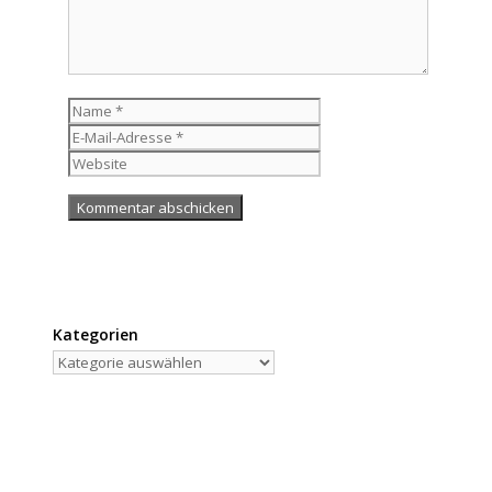
Name
E-
Mail-
Website
Adresse
Kategorien
Kategorien