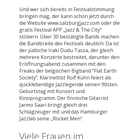
Und wer sich bereits in Festivalstimmung
bringen mag, der kann schon jetzt durch
die Website www.salzburgjazz.com oder die
gratis Festival APP „Jazz & The City“
stöbern. Über 30 bestätigte Bands machen
die Bandbreite des Festivals deutlich: Da ist
der jüdische Iraki Dudu Tassa, der gleich
mehrere Konzerte bestreitet, darunter den
Eröffnungsabend zusammen mit den
Freaks der belgischen Bigband “Flat Earth
Society”. Klarinettist Rolf Kühn feiert als
quicklebendige Jazzlegende seinen 90sten
Geburtstag mit Konzert und
Kinoprogramm. Der finnische Gitarrist
Jarmo Saari bringt gleich drei
Schlagzeuger mit und das Hamburger
Jazzlab seine „Rocket Men“.
Viele Frauen im