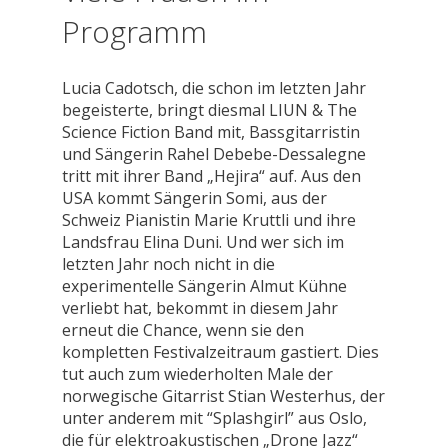
Programm
Lucia Cadotsch, die schon im letzten Jahr
begeisterte, bringt diesmal LIUN & The
Science Fiction Band mit, Bassgitarristin
und Sängerin Rahel Debebe-Dessalegne
tritt mit ihrer Band „Hejira“ auf. Aus den
USA kommt Sängerin Somi, aus der
Schweiz Pianistin Marie Kruttli und ihre
Landsfrau Elina Duni. Und wer sich im
letzten Jahr noch nicht in die
experimentelle Sängerin Almut Kühne
verliebt hat, bekommt in diesem Jahr
erneut die Chance, wenn sie den
kompletten Festivalzeitraum gastiert. Dies
tut auch zum wiederholten Male der
norwegische Gitarrist Stian Westerhus, der
unter anderem mit “Splashgirl” aus Oslo,
die für elektroakustischen „Drone Jazz“