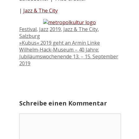
|
Jazz & The City
Kategorien
Schlagwörter
Festival
,
Jazz
2019
,
Jazz & The City
,
Salzburg
»Kubus« 2019 geht an Armin Linke
Wilhelm-Hack-Museum – 40 Jahre:
Jubiläumswochenende 13. – 15. September
2019
Schreibe einen Kommentar
Kommentar