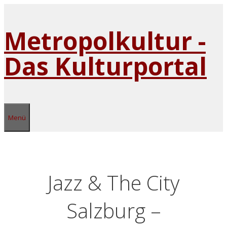
Zum
Inhalt
Metropolkultur -
springen
Das Kulturportal
Menü
Jazz & The City
Salzburg –