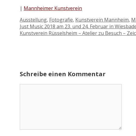
|
Mannheimer Kunstverein
Kategorien
Ausstellung
,
Fotografie
,
Kunstverein Mannheim
,
M
Just Music 2018 am 23. und 24. Februar in Wiesbad
Kunstverein Rüsselsheim – Atelier zu Besuch – Ze
Schreibe einen Kommentar
Kommentar