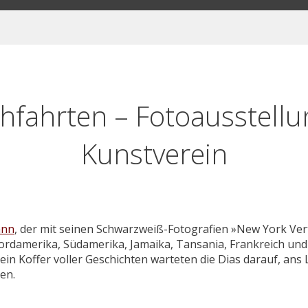
hfahrten – Fotoausstell
Kunstverein
ann
, der mit seinen Schwarzweiß-Fotografien »New York Vert
damerika, Südamerika, Jamaika, Tansania, Frankreich und –
in Koffer voller Geschichten warteten die Dias darauf, ans 
en.