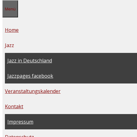
Menü
Home
Jazz
Jazz in Deutschland
Jazzpages facebook
Veranstaltungskalender
Kontakt
Impressum