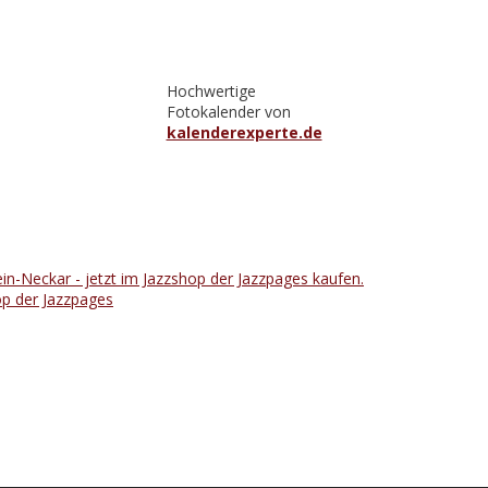
Hochwertige
Fotokalender von
kalenderexperte.de
op der Jazzpages