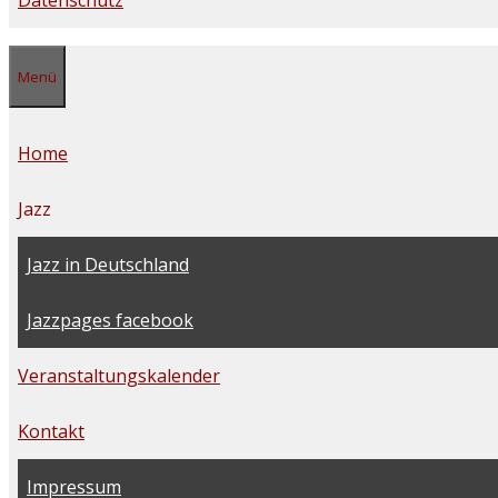
Datenschutz
Menü
Home
Jazz
Jazz in Deutschland
Jazzpages facebook
Veranstaltungskalender
Kontakt
Impressum