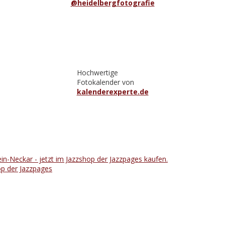
@heidelbergfotografie
Hochwertige
Fotokalender von
kalenderexperte.de
op der Jazzpages