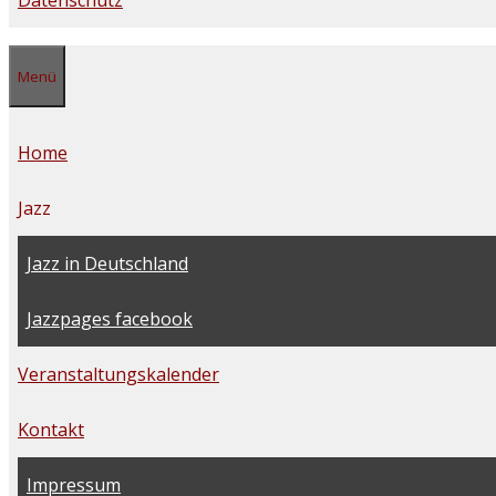
Datenschutz
Menü
Home
Jazz
Jazz in Deutschland
Jazzpages facebook
Veranstaltungskalender
Kontakt
Impressum