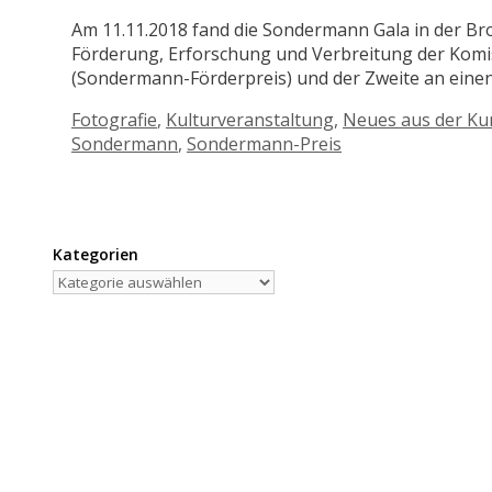
Am 11.11.2018 fand die Sondermann Gala in der Brot
Förderung, Erforschung und Verbreitung der Komisch
(Sondermann-Förderpreis) und der Zweite an ein
Kategorien
Fotografie
,
Kulturveranstaltung
,
Neues aus der Ku
Sondermann
,
Sondermann-Preis
Kategorien
Kategorien