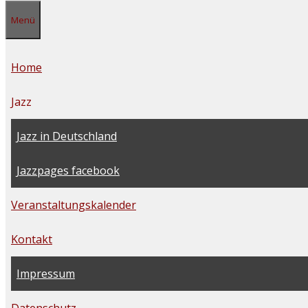
Menü
Home
Jazz
Jazz in Deutschland
Jazzpages facebook
Veranstaltungskalender
Kontakt
Impressum