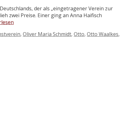
 Deutschlands, der als „eingetragener Verein zur
eh zwei Preise. Einer ging an Anna Haifisch
rlesen
stverein
,
Oliver Maria Schmidt
,
Otto
,
Otto Waalkes
,