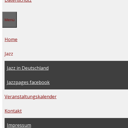
Datenschutz
Menü
Home
Jazz
Jazz in Deutschland
Jazzpages facebook
Veranstaltungskalender
Kontakt
Impressum