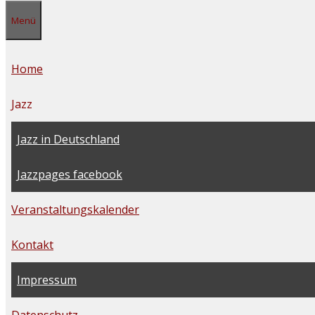
Menü
Home
Jazz
Jazz in Deutschland
Jazzpages facebook
Veranstaltungskalender
Kontakt
Impressum