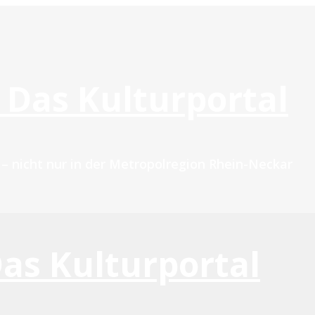
 Das Kulturportal
n – nicht nur in der Metropolregion Rhein-Neckar
Das Kulturportal