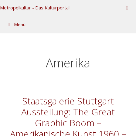
Zum
Metropolkultur - Das Kulturportal
Inhalt
springen
Menü
Amerika
Staatsgalerie Stuttgart
Ausstellung: The Great
Graphic Boom –
Amerikanische Kunst 1960 –