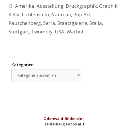
Schlagwörter
Amerika
,
Ausstellung
,
Druckgraphik
,
Graphik
,
Kelly
,
Lichtenstein
,
Nauman
,
Pop Art
,
Rauschenberg
,
Serra
,
Staatsgalerie
,
Stella
,
Stuttgart
,
Twombly
,
USA
,
Warhol
Kategorien
Kategorien
Odenwald-Bilder.de
|
Heidelberg Fotos auf