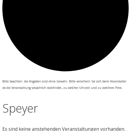
Bitte beachten: die Angaben sind ohne Gewähr. Bitte versichern Sie sich beim Veranstalter
ob die Veranstaltung tatsächlich stattfindet, zu welcher Uhrzeit und zu welchem Preis.
Speyer
Es sind keine anstehenden Veranstaltungen vorhanden.