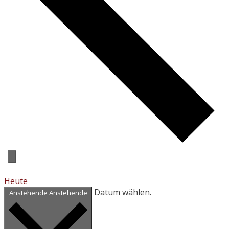
Heute
Datum wählen.
Anstehende
Anstehende